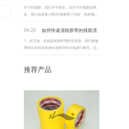
对于封箱胶，我们并不陌生。但对于封箱胶的用
处，我们知道多少呢?封箱胶除了封好、粘好物品
外，还有其它用处吗?今天我们一起探讨封箱胶在
日常生活的妙用。
09-20
如何快速清除胶带的残留渍
1、松节油：也就是画画时用的洗笔液。我们能够
用纸巾粘些洗笔液在有胶印的当地进行擦洗，过
一会就能够去除。2、新旧透明胶张贴：这是运用
新封箱胶将旧封箱胶的胶粘下来的原理，..
推荐产品