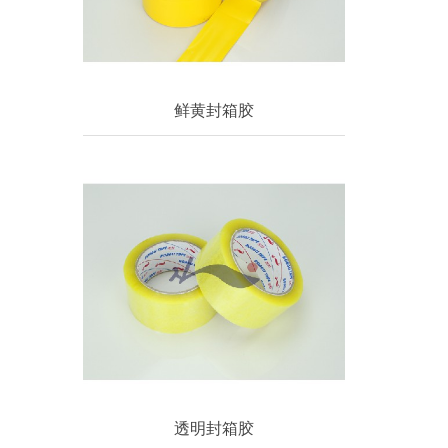
鲜黄封箱胶
透明封箱胶